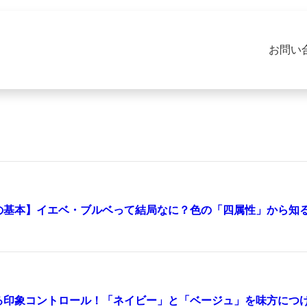
お問い
の基本】イエベ・ブルベって結局なに？色の「四属性」から知
る印象コントロール！「ネイビー」と「ベージュ」を味方につ