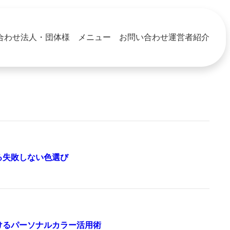
合わせ
法人・団体様 メニュー お問い合わせ
運営者紹介
る失敗しない色選び
けるパーソナルカラー活用術